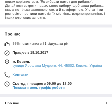
новим керівництвом: 'Як вибрати намет для рибалки'.
Дізнайтеся секрети правильного вибору, щоб ваша рибалка
стала не тільки захоплюючою, а й комфортною. У статті ми
розповімо про типи наметів, їх місткість, водонепроникність і
інших ключових аспектів.
Про нас
99% позитивних з 81 відгука за рік
Працює з 19.10.2017
м. Ковель
вулиця Ярослава Мудрого, 44, 45002, Ковель, Україна
Контакти
Сьогодні працює з 09:00 до 18:00
Показати весь графік роботи
Про нас