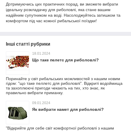
Дотримуючись цих практичних порад, ви зможете вибрати
ідеальну розкладачку для риболовлі, яка стане вашим
надійним супутником на воді. Насолоджуйтесь затишком та
комфортом під час кожної рибальської поїздки!
Інші статті рубрики
18.01.2024
Що таке пелетс для риболовлі?
Поринайте у світ рибальських можливостей з нашим новим
гідом: "що таке пеллетс для риболовлі". Відкриті водоймища
та захоплюючі пригоди чекають на тих, хто знає, як
правильно вибрати приманку.
09.01.2024
Як вибрати намет для риболовлі?
"Відкрийте для себе світ комфортної риболовлі з нашим