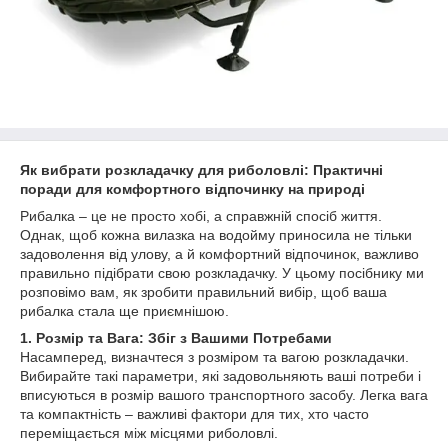
Як вибрати розкладачку для риболовлі: Практичні
поради для комфортного відпочинку на природі
Рибалка – це не просто хобі, а справжній спосіб життя.
Однак, щоб кожна вилазка на водойму приносила не тільки
задоволення від улову, а й комфортний відпочинок, важливо
правильно підібрати свою розкладачку. У цьому посібнику ми
розповімо вам, як зробити правильний вибір, щоб ваша
рибалка стала ще приємнішою.
1. Розмір та Вага: Збіг з Вашими Потребами
Насамперед, визначтеся з розміром та вагою розкладачки.
Вибирайте такі параметри, які задовольняють ваші потреби і
вписуються в розмір вашого транспортного засобу. Легка вага
та компактність – важливі фактори для тих, хто часто
переміщається між місцями риболовлі.